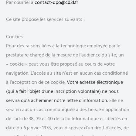
Par courriel à
contact-dpo@cd31.fr
Ce site propose les services suivants :
Cookies
Pour des raisons liées à la technologie employée par le
prestataire chargé de la mesure de l’audience du site, un
« cookie » peut vous être proposé au cours de votre
navigation. L’accès au site n’est en aucun cas conditionné
à l’acceptation de ce cookie.
Votre adresse électronique
(qui a fait l’objet d’une inscription volontaire) ne nous
servira qu’à acheminer notre lettre d’information.
Elle ne
sera en aucun cas communiquée à des tiers. En application
de l’article 38, 39 et 40 de la loi Informatique et libertés en
date du 6 janvier 1978, vous disposez d’un droit d’accès, de